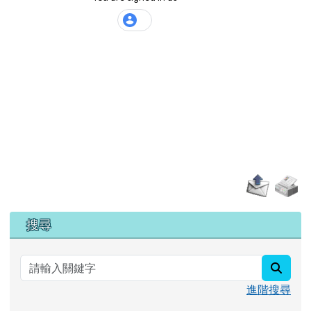
左邊區域內容
搜尋
searc
進階搜尋