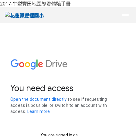
跳至主內容區
2017-牛犁豐田地區導覽體驗手冊
花蓮縣豐裡國小
導覽列
頁尾區域
主內容區域