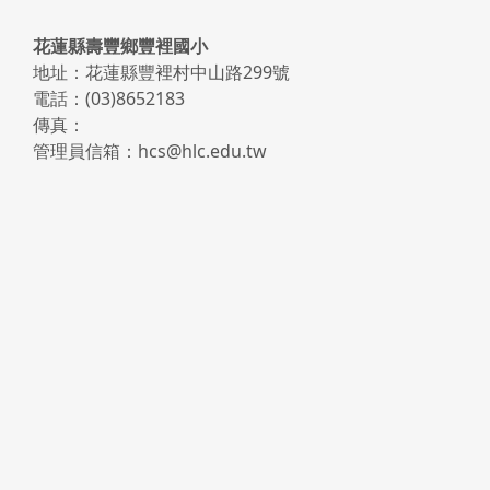
頁尾區域內容
花蓮縣壽豐鄉豐裡國小
地址：花蓮縣豐裡村中山路299號
電話：(03)8652183
傳真：
管理員信箱：hcs@hlc.edu.tw