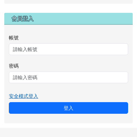
右邊區域內容
會員登入
帳號
密碼
安全模式登入
登入